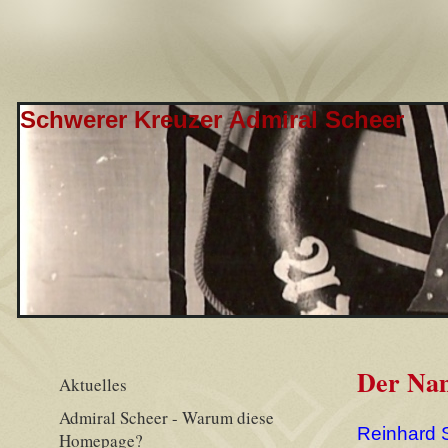
Schwerer Kreuzer Admiral Scheer
Der Nam
Aktuelles
Admiral Scheer - Warum diese
Reinhard 
Homepage?