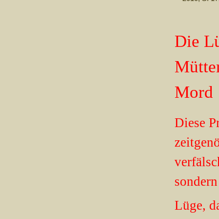
Die Lü
Mütter
Mord 
Diese Pr
zeitgenö
verfälsc
sondern 
Lüge, da