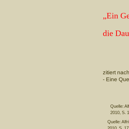
„Ein Ge
die Dau
zitiert na
- Eine Qu
Quelle: Al
2010, S. 
Quelle: Alf
2010, S. 1