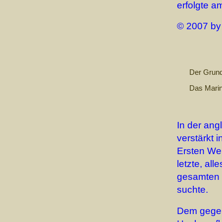
erfolgte a
© 2007 by
Der Grund
Das Marin
In der ang
verstärkt 
Ersten Wel
letzte, al
gesamten 
suchte.
Dem gegenü