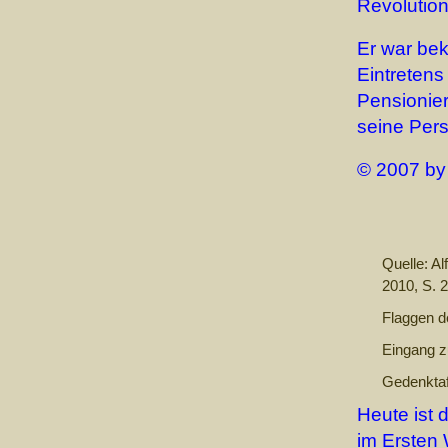
Revolutio
Er war be
Eintretens
Pensionier
seine Pers
© 2007 by
Quelle: Al
2010, S. 
Flaggen de
Eingang z
Gedenkta
Heute ist 
im Ersten 