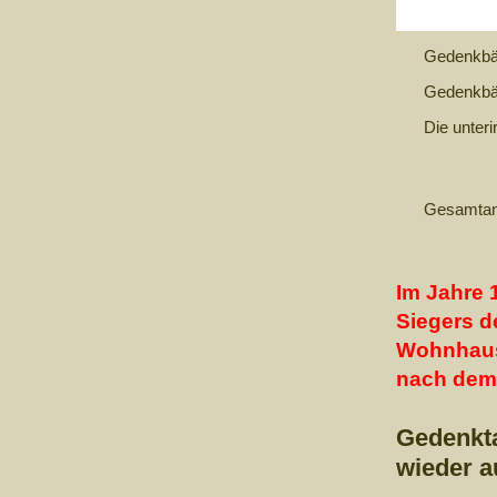
Gedenkbän
Gedenkbän
Die unteri
Gesamtanl
Im Jahre 
Siegers d
Wohnhaus 
nach dem 
Gedenkta
wieder a