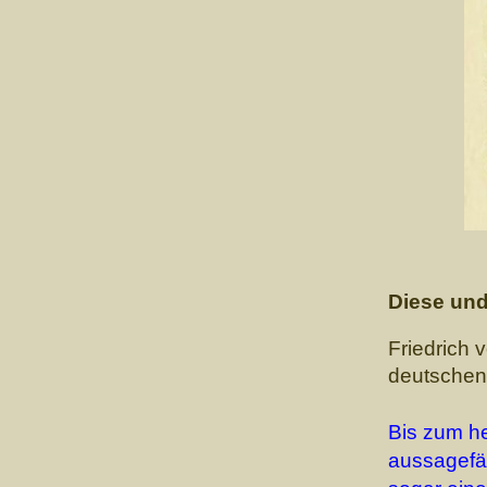
Diese und
Friedrich 
deutschen 
Bis zum he
aussagefä