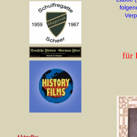
folgen
Verp
für 
Aktuelles