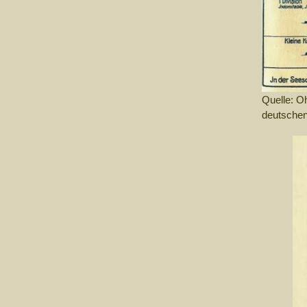
Quelle: O
deutschen 