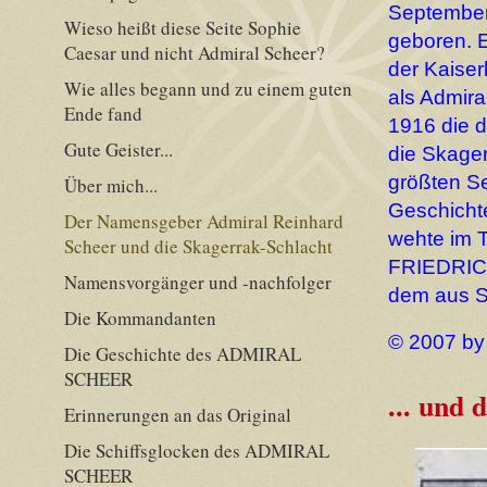
September
Wieso heißt diese Seite Sophie
geboren. E
Caesar und nicht Admiral Scheer?
der Kaiser
Wie alles begann und zu einem guten
als Admira
Ende fand
1916 die d
Gute Geister...
die Skager
größten S
Über mich...
Geschichte
Der Namensgeber Admiral Reinhard
wehte im T
Scheer und die Skagerrak-Schlacht
FRIEDRIC
Namensvorgänger und -nachfolger
dem aus S
Die Kommandanten
© 2007 by
Die Geschichte des ADMIRAL
SCHEER
... und 
Erinnerungen an das Original
Die Schiffsglocken des ADMIRAL
SCHEER