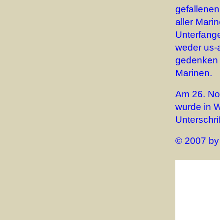
gefallene
aller Mari
Unterfange
weder us-
gedenken 
Marinen.
Am 26. No
wurde in W
Unterschrif
© 2007 by