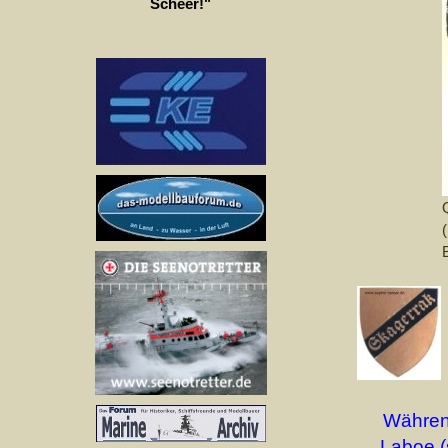
Scheer!"
Währen
Laboe