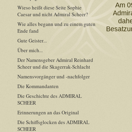
Am 09
Wieso heißt diese Seite Sophie
Admira
Caesar und nicht Admiral Scheer?
dahe
Wie alles begann und zu einem guten
Besatzu
Ende fand
Gute Geister...
Über mich...
Der Namensgeber Admiral Reinhard
Scheer und die Skagerrak-Schlacht
Namensvorgänger und -nachfolger
Die Kommandanten
Die Geschichte des ADMIRAL
SCHEER
Erinnerungen an das Original
Die Schiffsglocken des ADMIRAL
SCHEER